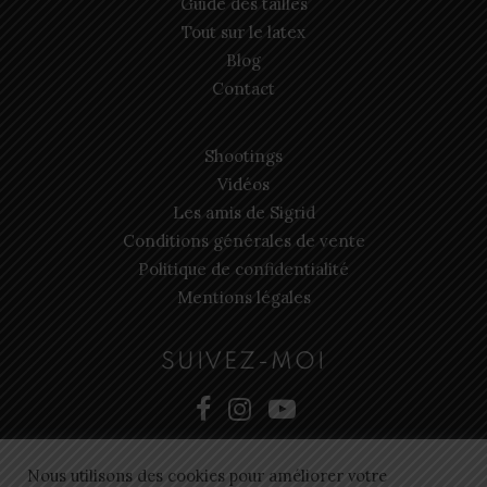
Guide des tailles
Tout sur le latex
Blog
Contact
Shootings
Vidéos
Les amis de Sigrid
Conditions générales de vente
Politique de confidentialité
Mentions légales
SUIVEZ-MOI
Nous utilisons des cookies pour améliorer votre