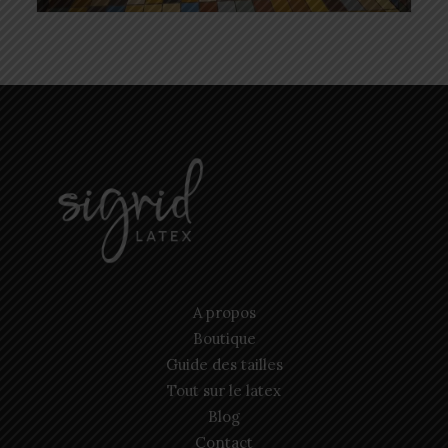
A propos
Boutique
Guide des tailles
Tout sur le latex
Blog
Contact