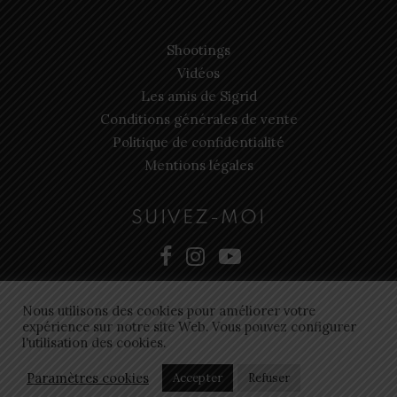
Shootings
Vidéos
Les amis de Sigrid
Conditions générales de vente
Politique de confidentialité
Mentions légales
SUIVEZ-MOI
Nous utilisons des cookies pour améliorer votre
expérience sur notre site Web. Vous pouvez configurer
l'utilisation des cookies.
Site web réalisé par
Coqpit agence de communication
Paramètres cookies
Accepter
Refuser